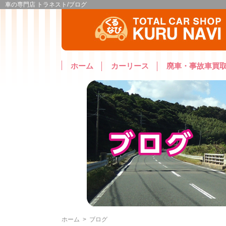
車の専門店 トラネスト/ブログ
ホーム
カーリース
廃車・事故車買
ホーム
>
ブログ