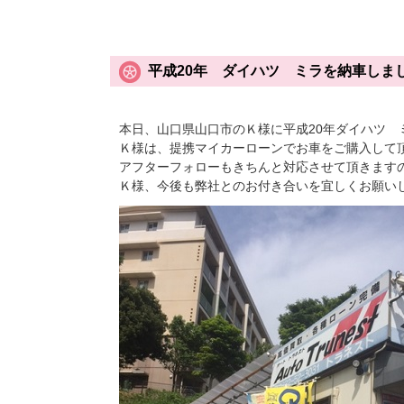
平成20年 ダイハツ ミラを納車しま
本日、山口県山口市のＫ様に平成20年ダイハツ 
Ｋ様は、提携マイカーローンでお車をご購入して
アフターフォローもきちんと対応させて頂きます
Ｋ様、今後も弊社とのお付き合いを宜しくお願い