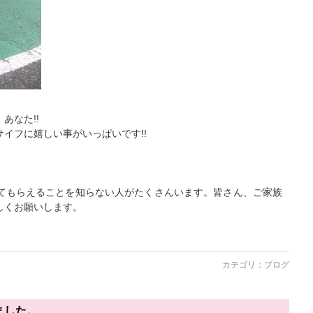
あなた!!
イフに嬉しい事がいっぱいです!!
てもらえることを知らない人がたくさんいます。皆さん、ご家族
しくお願いします。
カテゴリ：
ブログ
ました。