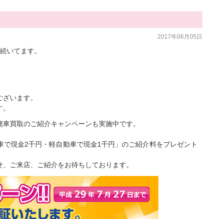
2017年06月05日
が続いてます。
ございます。
す。
廃車買取のご紹介キャンペーンも実施中です。
車で現金2千円・軽自動車で現金1千円」のご紹介料をプレゼント
せ、ご来店、ご紹介をお待ちしております。