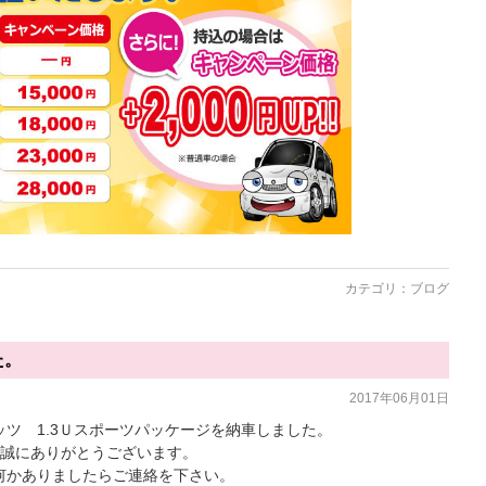
カテゴリ：
ブログ
た。
2017年06月01日
ツ 1.3Ｕスポーツパッケージを納車しました。
。誠にありがとうございます。
何かありましたらご連絡を下さい。