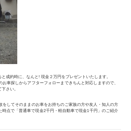
と成約時に、なんと! 現金２万円をプレゼントいたします。
のお車探しからアフターフォローまできちんと対応しますので、
て下さい。
故をしてそのままのお車をお持ちのご家族の方や友人・知人の方
た時点で「普通車で現金2千円・軽自動車で現金1千円」のご紹介