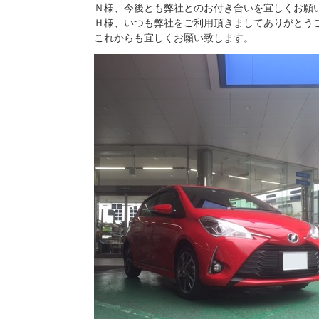
Ｎ様、今後とも弊社とのお付き合いを宜しくお願
Ｈ様、いつも弊社をご利用頂きましてありがとう
これからも宜しくお願い致します。