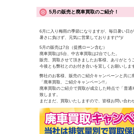
5月の販売と廃車買取のご紹介！
6月に入り梅雨の季節になりますが、毎日暑い日
暑さに負けず、元気に営業しております(^^)/
5月の販売は7台（提携ローン含む）
廃車買取は5台、中古車買取は2台でした。
販売、買取させて頂きましたお客様、ありがとう
今後とも弊社とのお付き合いを宜しくお願いしま
弊社のお客様、販売のご紹介キャンペーンと共に
「廃車買取、ご紹介キャンペーン!!」
廃車買取のご紹介で買取が成立した時点で「普通
致します。
まだまだ、買取いたしますので、皆様お問い合わ