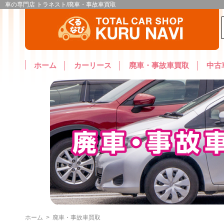
車の専門店 トラネスト/廃車・事故車買取
ホーム
カーリース
廃車・事故車買取
中古
ホーム
>
廃車・事故車買取