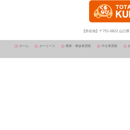
【所在地】〒751-0822 山口県
ホーム
カーリース
廃車・事故車買取
中古車買取