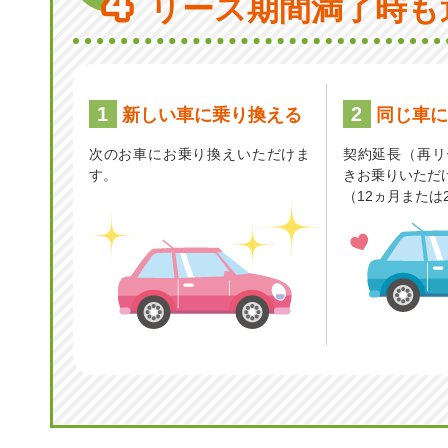
リース期間満了時も
1
2
新しい車に乗り換える
同じ車に
次のお車にお乗り換えいただけま
契約延長（再リ
す。
きお乗りいただ
（12ヵ月または