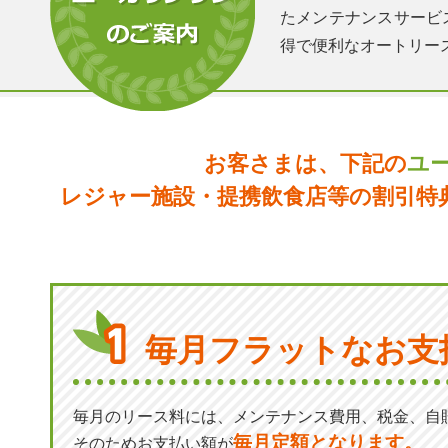
たメンテナンスサービ
得で便利なオートリー
お客さまは、下記の
ユ
レジャー施設・提携飲食店等の割引特
毎月フラットなお支
毎月のリース料には、メンテナンス費用、税金、自
毎月定額となります。
そのためお支払い額が