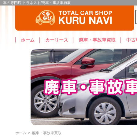
車の専門店 トラネスト/廃車・事故車買取
ホーム
カーリース
廃車・事故車買取
中古
ホーム
>
廃車・事故車買取