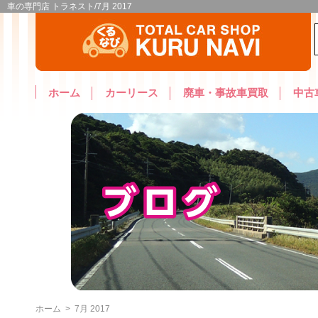
車の専門店 トラネスト/7月 2017
ホーム
カーリース
廃車・事故車買取
中古
ホーム
>
7月 2017