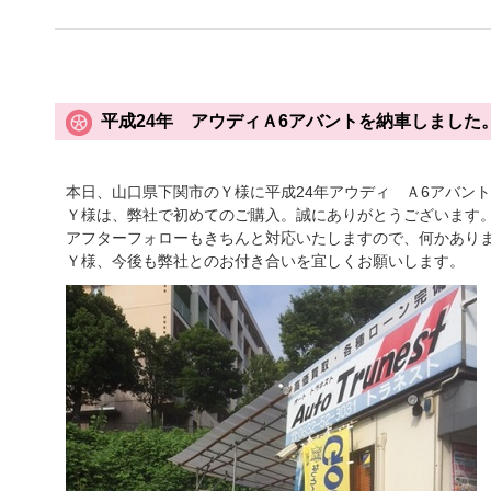
平成24年 アウディＡ6アバントを納車しました
本日、山口県下関市のＹ様に平成24年アウディ Ａ6アバント
Ｙ様は、弊社で初めてのご購入。誠にありがとうございます
アフターフォローもきちんと対応いたしますので、何かあり
Ｙ様、今後も弊社とのお付き合いを宜しくお願いします。