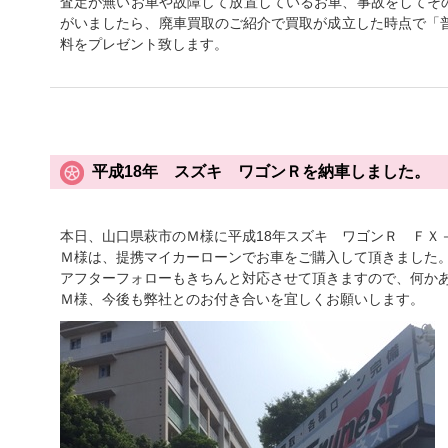
査定が無いお車や故障して放置しているお車、事故をしてそ
がいましたら、廃車買取のご紹介で買取が成立した時点で「普
料をプレゼント致します。
平成18年 スズキ ワゴンＲを納車しました。
本日、山口県萩市のＭ様に平成18年スズキ ワゴンＲ ＦＸ
Ｍ様は、提携マイカーローンでお車をご購入して頂きました
アフターフォローもきちんと対応させて頂きますので、何か
Ｍ様、今後も弊社とのお付き合いを宜しくお願いします。