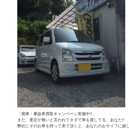
「廃車・事故車買取キャンペーン実施中!!」
まだ、査定が無いと言われてタダで車を渡してる、あなた!!
弊社にそのお車を持って来て頂くと、あなたのおサイフに嬉し