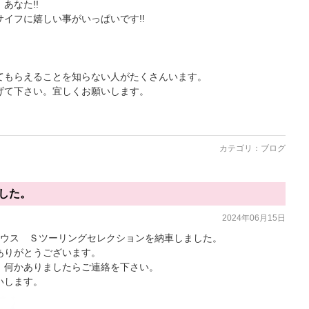
あなた!!
イフに嬉しい事がいっぱいです!!
てもらえることを知らない人がたくさんいます。
げて下さい。宜しくお願いします。
カテゴリ：
ブログ
した。
2024年06月15日
リウス Ｓツーリングセレクションを納車しました。
ありがとうございます。
、何かありましたらご連絡を下さい。
いします。