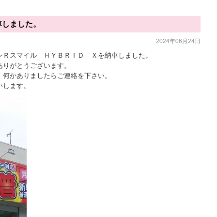
車しました。
2024年06月24日
ンＲスマイル ＨＹＢＲＩＤ Ｘを納車しました。
ありがとうございます。
、何かありましたらご連絡を下さい。
いします。