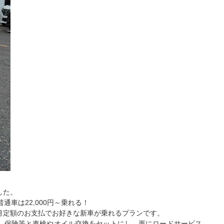
した。
通車は22,000円～乗れる！
月定額のお支払でお好きな新車が乗れるプランです。
、保険等と車検やオイル交換をセットにし、更にロードサービス