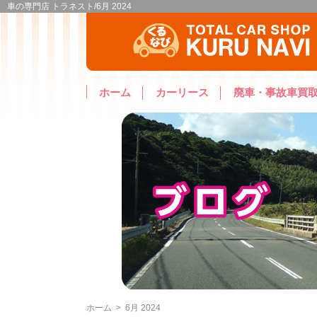
車の専門店 トラネスト/6月 2024
ホーム
カーリース
廃車・事故車買
ホーム
>
6月 2024