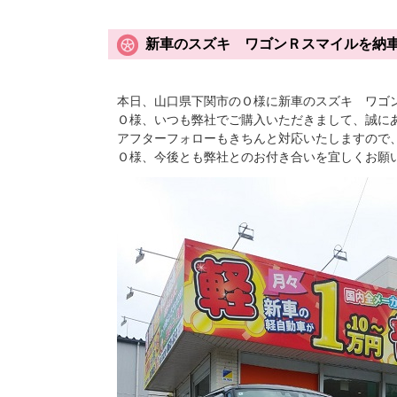
新車のスズキ ワゴンＲスマイルを納
本日、山口県下関市のＯ様に新車のスズキ ワゴ
Ｏ様、いつも弊社でご購入いただきまして、誠に
アフターフォローもきちんと対応いたしますので
Ｏ様、今後とも弊社とのお付き合いを宜しくお願