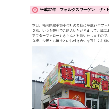
平成27年 フォルクスワーゲン ザ・
本日、福岡県鞍手郡小竹町のＯ様に平成27年フ
Ｏ様、いつも弊社でご購入いただきまして、誠に
アフターフォローもきちんと対応いたしますので
Ｏ様、今後とも弊社とのお付き合いを宜しくお願