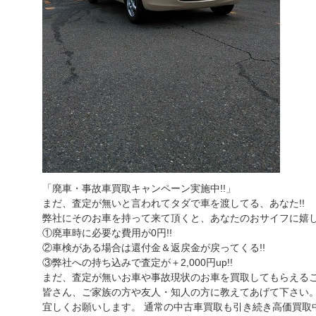
「廃車・事故車買取キャンペーン実施中!!」
まだ、査定が無いと言われてタダで車を渡してる、あなた!!
弊社にそのお車を持って来て頂くと、あなたのおサイフに嬉し
①廃車時に必要な費用が0円!!
②車検がある場合は還付金＆返戻金が戻ってくる!!
③弊社への持ち込みで査定が＋2,000円up!!
まだ、査定が無いお車や事故現状のお車を買取してもらえる
皆さん、ご家族の方や友人・知人の方に教えてあげて下さい
宜しくお願いします。 通常の中古車買取も引き続き高価買取