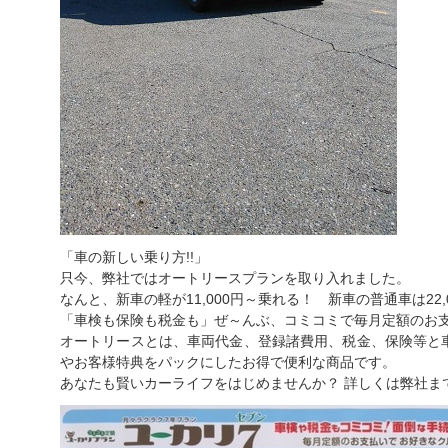
「車の新しい乗り方!!」
只今、弊社ではオートリースプランを取り入れました。
なんと、新車の軽が11,000円～乗れる！ 新車の普通車は22,
「車検も保険も税金も」ぜ～んぶ、コミコミで毎月定額のお
オートリースとは、車両代金、登録諸費用、税金、保険等と
やお客様特典をパックにしたお得で便利な商品です。
あなたも賢いカーライフをはじめませんか？ 詳しくは弊社ま