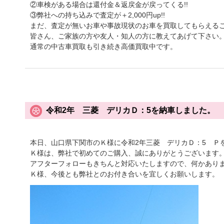
②車検がある場合は還付金＆返戻金が戻ってくる!!
③弊社への持ち込みで査定が＋2,000円up!!
まだ、査定が無いお車や事故現状のお車を買取してもらえる
皆さん、ご家族の方や友人・知人の方に教えてあげて下さい
通常の中古車買取も引き続き高価買取中です。
令和2年 三菱 デリカＤ：5を納車しました。
本日、山口県下関市のＫ様に令和2年三菱 デリカＤ：5 Ｐ
Ｋ様は、弊社で初めてのご購入、誠にありがとうございます
アフターフォローもきちんと対応いたしますので、何かあり
Ｋ様、今後とも弊社とのお付き合いを宜しくお願いします。