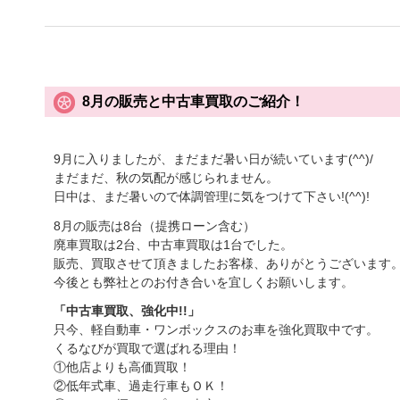
8月の販売と中古車買取のご紹介！
9月に入りましたが、まだまだ暑い日が続いています(^^)/
まだまだ、秋の気配が感じられません。
日中は、まだ暑いので体調管理に気をつけて下さい!(^^)!
8月の販売は8台（提携ローン含む）
廃車買取は2台、中古車買取は1台でした。
販売、買取させて頂きましたお客様、ありがとうございます
今後とも弊社とのお付き合いを宜しくお願いします。
「中古車買取、強化中!!」
只今、軽自動車・ワンボックスのお車を強化買取中です。
くるなびが買取で選ばれる理由！
①他店よりも高価買取！
②低年式車、過走行車もＯＫ！