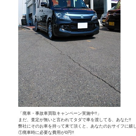
「廃車・事故車買取キャンペーン実施中!!」
まだ、査定が無いと言われてタダで車を渡してる、あなた!!
弊社にそのお車を持って来て頂くと、あなたのおサイフに嬉し
①廃車時に必要な費用が0円!!