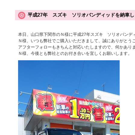
平成27年 スズキ ソリオバンディッドを納車
本日、山口県下関市のＮ様に平成27年スズキ ソリオバンデ
Ｎ様、いつも弊社でご購入いただきまして、誠にありがとう
アフターフォローもきちんと対応いたしますので、何かあり
Ｎ様、今後とも弊社とのお付き合いを宜しくお願いします。