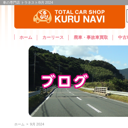
車の専門店 トラネスト/9月 2024
ホーム
カーリース
廃車・事故車買取
中古
ホーム
>
9月 2024