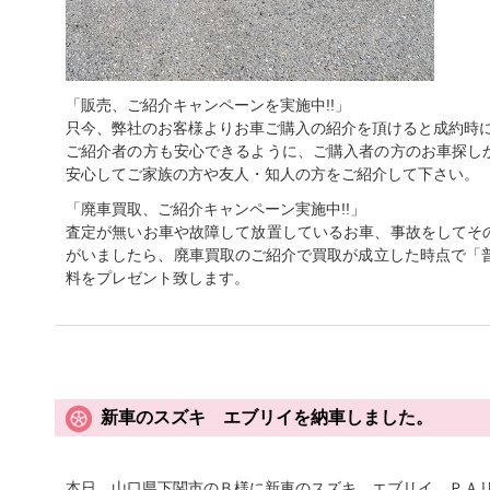
「販売、ご紹介キャンペーンを実施中!!」
只今、弊社のお客様よりお車ご購入の紹介を頂けると成約時に
ご紹介者の方も安心できるように、ご購入者の方のお車探し
安心してご家族の方や友人・知人の方をご紹介して下さい。
「廃車買取、ご紹介キャンペーン実施中!!」
査定が無いお車や故障して放置しているお車、事故をしてそ
がいましたら、廃車買取のご紹介で買取が成立した時点で「普
料をプレゼント致します。
新車のスズキ エブリイを納車しました。
本日、山口県下関市のＢ様に新車のスズキ エブリイ ＰＡ