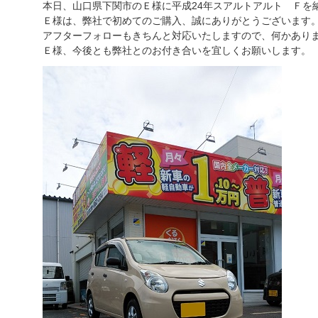
本日、山口県下関市のＥ様に平成24年スアルトアルト Ｆを
Ｅ様は、弊社で初めてのご購入、誠にありがとうございます
アフターフォローもきちんと対応いたしますので、何かあり
Ｅ様、今後とも弊社とのお付き合いを宜しくお願いします。