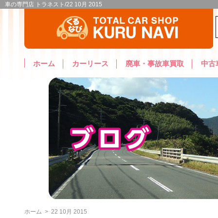
車の専門店 トラネスト/22 10月 2015
ホーム
カーリース
廃車・事故車買取
中古
ホーム
>
22 10月 2015