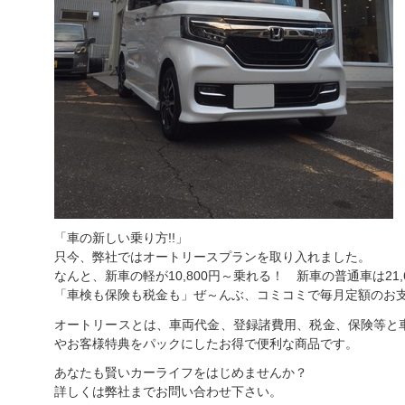
「車の新しい乗り方!!」
只今、弊社ではオートリースプランを取り入れました。
なんと、新車の軽が10,800円～乗れる！ 新車の普通車は21,
「車検も保険も税金も」ぜ～んぶ、コミコミで毎月定額のお
オートリースとは、車両代金、登録諸費用、税金、保険等と
やお客様特典をパックにしたお得で便利な商品です。
あなたも賢いカーライフをはじめませんか？
詳しくは弊社までお問い合わせ下さい。