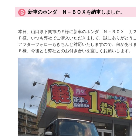
新車のホンダ Ｎ－ＢＯＸを納車しました。
本日、山口県下関市のＦ様に新車のホンダ Ｎ－ＢＯＸ カ
Ｆ様、いつも弊社でご購入いただきまして、誠にありがとう
アフターフォローもきちんと対応いたしますので、何かあり
Ｆ様、今後とも弊社とのお付き合いを宜しくお願いします。