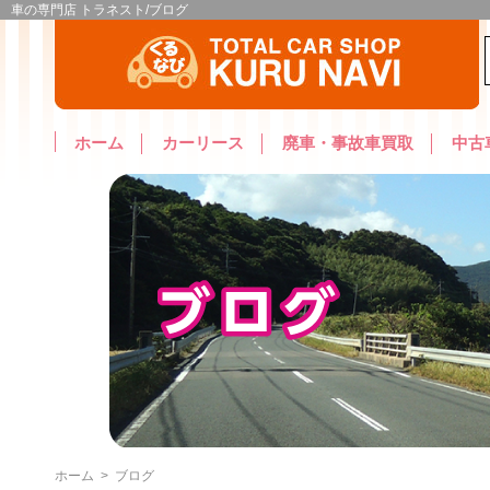
車の専門店 トラネスト/ブログ
ホーム
カーリース
廃車・事故車買取
中古
ホーム
>
ブログ