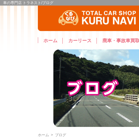
車の専門店 トラネスト/ブログ
ホーム
カーリース
廃車・事故車買
ホーム
>
ブログ