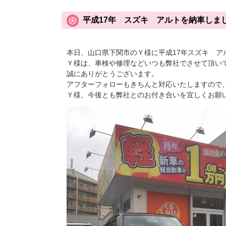
平成17年 スズキ アルトを納車しま
本日、山口県下関市のＹ様に平成17年スズキ ア
Ｙ様は、車検や修理などいつも弊社でさせて頂い
誠にありがとうございます。
アフターフォローもきちんと対応いたしますので
Ｙ様、今後とも弊社とのお付き合いを宜しくお願