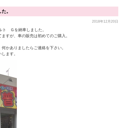
した。
2018年12月20日
ルト Ｇを納車しました。
てますが、車の販売は初めてのご購入。
、何かありましたらご連絡を下さい。
いします。