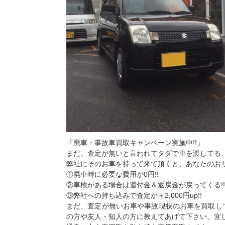
「廃車・事故車買取キャンペーン実施中!!」
まだ、査定が無いと言われてタダで車を渡してる、
弊社にそのお車を持って来て頂くと、あなたのおサ
①廃車時に必要な費用が0円!!
②車検がある場合は還付金＆返戻金が戻ってくる!!
③弊社への持ち込みで査定が＋2,000円up!!
まだ、査定が無いお車や事故現状のお車を買取し
の方や友人・知人の方に教えてあげて下さい。宜