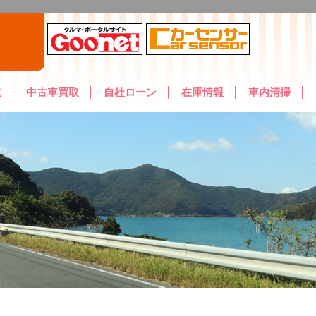
取
中古車買取
自社ローン
在庫情報
車内清掃