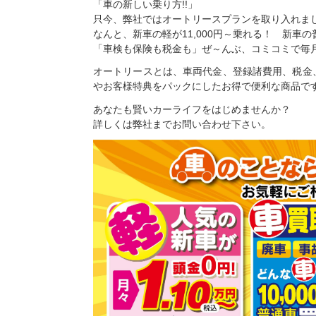
「車の新しい乗り方!!」
只今、弊社ではオートリースプランを取り入れま
なんと、新車の軽が11,000円～乗れる！ 新車の普
「車検も保険も税金も」ぜ～んぶ、コミコミで毎
オートリースとは、車両代金、登録諸費用、税金
やお客様特典をパックにしたお得で便利な商品で
あなたも賢いカーライフをはじめませんか？
詳しくは弊社までお問い合わせ下さい。