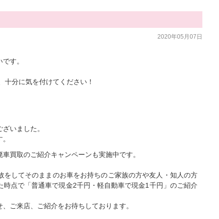
2020年05月07日
いです。
し、十分に気を付けてください！
ございました。
す。
廃車買取のご紹介キャンペーンも実施中です。
故をしてそのままのお車をお持ちのご家族の方や友人・知人の方
た時点で「普通車で現金2千円・軽自動車で現金1千円」のご紹介
せ、ご来店、ご紹介をお待ちしております。