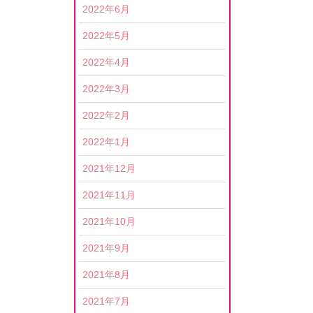
2022年6月
2022年5月
2022年4月
2022年3月
2022年2月
2022年1月
2021年12月
2021年11月
2021年10月
2021年9月
2021年8月
2021年7月