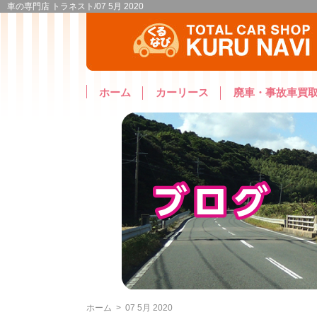
車の専門店 トラネスト/07 5月 2020
ホーム
カーリース
廃車・事故車買
ホーム
>
07 5月 2020