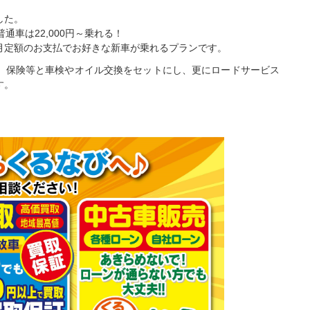
した。
通車は22,000円～乗れる！
月定額のお支払でお好きな新車が乗れるプランです。
、保険等と車検やオイル交換をセットにし、更にロードサービス
す。