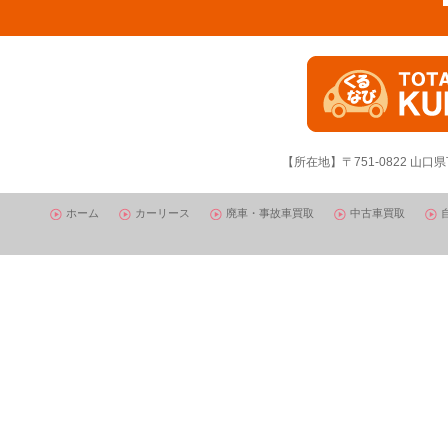
【所在地】〒751-0822 山口県
ホーム
カーリース
廃車・事故車買取
中古車買取