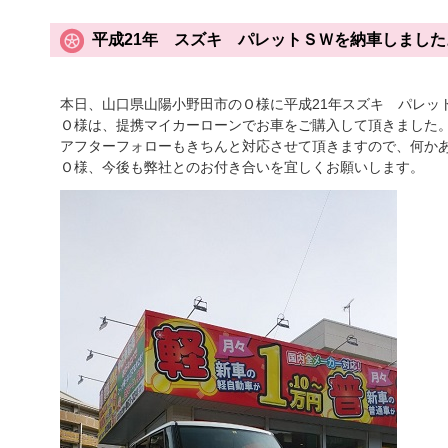
平成21年 スズキ パレットＳＷを納車しました
本日、山口県山陽小野田市のＯ様に平成21年スズキ パレッ
Ｏ様は、提携マイカーローンでお車をご購入して頂きました
アフターフォローもきちんと対応させて頂きますので、何か
Ｏ様、今後も弊社とのお付き合いを宜しくお願いします。