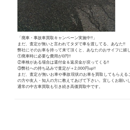
「廃車・事故車買取キャンペーン実施中!!」
まだ、査定が無いと言われてタダで車を渡してる、あなた!!
弊社にそのお車を持って来て頂くと、あなたのおサイフに嬉し
①廃車時に必要な費用が0円!!
②車検がある場合は還付金＆返戻金が戻ってくる!!
③弊社への持ち込みで査定が＋2,000円up!!
まだ、査定が無いお車や事故現状のお車を買取してもらえる
の方や友人・知人の方に教えてあげて下さい。宜しくお願い
通常の中古車買取も引き続き高価買取中です。