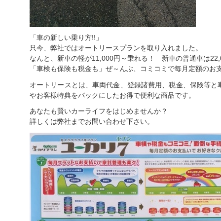
「車の新しい乗り方!!」
只今、弊社ではオートリースプランを取り入れました。
なんと、新車の軽が11,000円～乗れる！ 新車の普通車は22,
「車検も保険も税金も」ぜ～んぶ、コミコミで毎月定額のお
オートリースとは、車両代金、登録諸費用、税金、保険等と
やお客様特典をパックにしたお得で便利な商品です。
あなたも賢いカーライフをはじめませんか？
詳しくは弊社までお問い合わせ下さい。