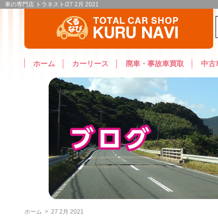
車の専門店 トラネスト/27 2月 2021
ホーム
カーリース
廃車・事故車買取
中古
ホーム
>
27 2月 2021