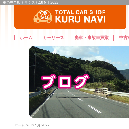
車の専門店 トラネスト/19 5月 2022
ホーム
カーリース
廃車・事故車買取
中古
ホーム
>
19 5月 2022