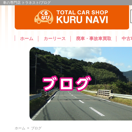
車の専門店 トラネスト/ブログ
ホーム
カーリース
廃車・事故車買取
中古
ホーム
>
ブログ