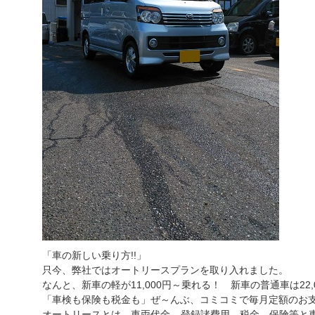
「車の新しい乗り方!!」
只今、弊社ではオートリースプランを取り入れました。
なんと、新車の軽が11,000円～乗れる！ 新車の普通車は22,
「車検も保険も税金も」ぜ～んぶ、コミコミで毎月定額のお
オートリースとは、車両代金、登録諸費用、税金、保険等と車